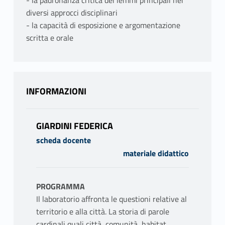
- la padronanza critica dei lemmi principali nei
diversi approcci disciplinari
- la capacità di esposizione e argomentazione
scritta e orale
INFORMAZIONI
GIARDINI FEDERICA
scheda docente
materiale didattico
PROGRAMMA
Il laboratorio affronta le questioni relative al
territorio e alla città. La storia di parole
cardinali quali città, comunità, habitat,