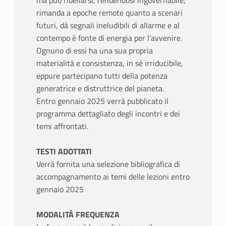
ma può ribellarsi, rendendosi ingovernabile;
rimanda a epoche remote quanto a scenari
futuri, dà segnali ineludibili di allarme e al
contempo è fonte di energia per l’avvenire.
Ognuno di essi ha una sua propria
materialità e consistenza, in sé irriducibile,
eppure partecipano tutti della potenza
generatrice e distruttrice del pianeta.
Entro gennaio 2025 verrà pubblicato il
programma dettagliato degli incontri e dei
temi affrontati.
TESTI ADOTTATI
Verrà fornita una selezione bibliografica di
accompagnamento ai temi delle lezioni entro
gennaio 2025
MODALITÀ FREQUENZA