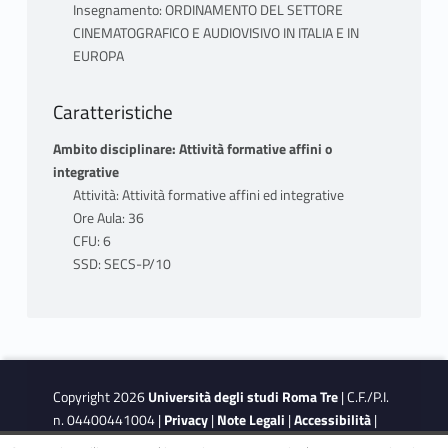
Insegnamento: ORDINAMENTO DEL SETTORE
CINEMATOGRAFICO E AUDIOVISIVO IN ITALIA E IN
EUROPA
Caratteristiche
Ambito disciplinare: Attività formative affini o
integrative
Attività: Attività formative affini ed integrative
Ore Aula: 36
CFU: 6
SSD: SECS-P/10
Copyright 2026
Università degli studi Roma Tre
| C.F./P.I.
n. 04400441004 |
Privacy
|
Note Legali
|
Accessibilità
|
Obiettivi di accessibilità
|
Dichiarazione di accessibilità