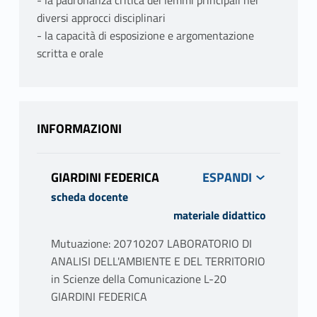
- la padronanza critica dei lemmi principali nei
diversi approcci disciplinari
- la capacità di esposizione e argomentazione
scritta e orale
INFORMAZIONI
GIARDINI FEDERICA
scheda docente
materiale didattico
Mutuazione: 20710207 LABORATORIO DI
ANALISI DELL'AMBIENTE E DEL TERRITORIO
in Scienze della Comunicazione L-20
GIARDINI FEDERICA