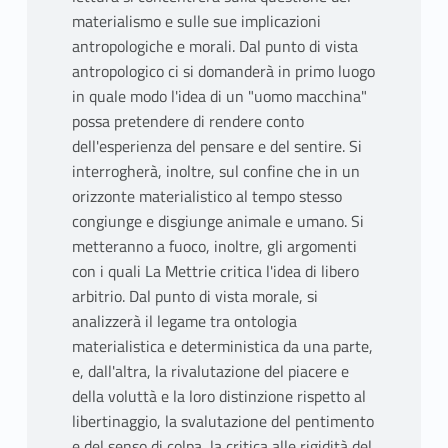
materialismo e sulle sue implicazioni
antropologiche e morali. Dal punto di vista
antropologico ci si domanderà in primo luogo
in quale modo l'idea di un "uomo macchina"
possa pretendere di rendere conto
dell'esperienza del pensare e del sentire. Si
interrogherà, inoltre, sul confine che in un
orizzonte materialistico al tempo stesso
congiunge e disgiunge animale e umano. Si
metteranno a fuoco, inoltre, gli argomenti
con i quali La Mettrie critica l'idea di libero
arbitrio. Dal punto di vista morale, si
analizzerà il legame tra ontologia
materialistica e deterministica da una parte,
e, dall'altra, la rivalutazione del piacere e
della voluttà e la loro distinzione rispetto al
libertinaggio, la svalutazione del pentimento
e del senso di colpa, la critica alle rigidità del