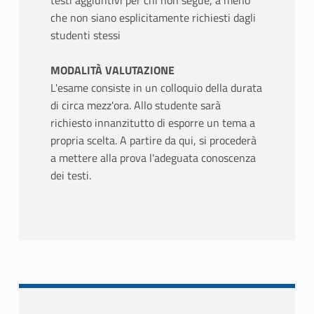
testi aggiuntivi per chi non segue, a meno
che non siano esplicitamente richiesti dagli
studenti stessi
MODALITÀ VALUTAZIONE
L'esame consiste in un colloquio della durata
di circa mezz'ora. Allo studente sarà
richiesto innanzitutto di esporre un tema a
propria scelta. A partire da qui, si procederà
a mettere alla prova l'adeguata conoscenza
dei testi.