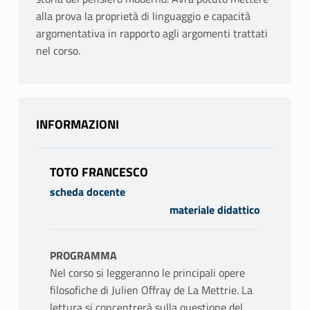
alla prova la proprietà di linguaggio e capacità
argomentativa in rapporto agli argomenti trattati
nel corso.
INFORMAZIONI
TOTO FRANCESCO
scheda docente
materiale didattico
PROGRAMMA
Nel corso si leggeranno le principali opere
filosofiche di Julien Offray de La Mettrie. La
lettura si concentrerà sulla questione del