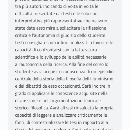
tra più autori. Indicando di volta in volta le
difficoltà presentate dai testi e le soluzioni
interpretative più rappresentative che ne sono
state date esso mira a sollecitare la riflessione
critica e l’autonomia di giudizio dello studente. I
testi consigliati sono infine finalizzati a favorire le
capacità di confrontarsi con la letteratura
scientifica e lo sviluppo delle abilità necessarie
all'autonomia della ricerca. Alla fine del corso lo
studente avrà acquisito conoscenza di un episodio
centrale della storia della filosofia dell'illuminismo
e dei dibattiti da esso occasionati. Sarà inoltre in
grado di applicare le conoscenze acquisite nella
discussione e nell’argomentazione teorica e
storico-filosofica. Avrà altresì rinsaldato la propria
capacità di leggere e analizzare criticamente le
fonti, di contestualizzare le tesi in rapporto alla
storia del pensiero moderno. Avrà potuto mettere