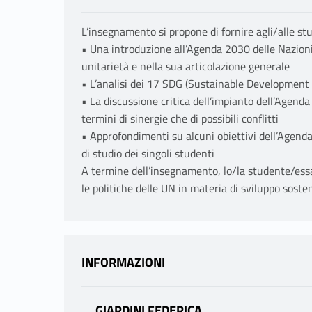
L’insegnamento si propone di fornire agli/alle st
• Una introduzione all’Agenda 2030 delle Nazioni 
unitarietà e nella sua articolazione generale
• L’analisi dei 17 SDG (Sustainable Development 
• La discussione critica dell’impianto dell’Agenda e
termini di sinergie che di possibili conflitti
• Approfondimenti su alcuni obiettivi dell’Agenda,
di studio dei singoli studenti
A termine dell’insegnamento, lo/la studente/essa
le politiche delle UN in materia di sviluppo sosten
INFORMAZIONI
GIARDINI FEDERICA