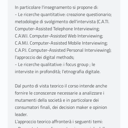
In particolare l'insegnamento si propone di:
- Le ricerche quantitative: creazione questionario;
metodologie di svolgimento dell'intervista (C.A.TI.
Computer-Assisted Telephone Interviewing;
C.A.W.I. Computer-Assisted Web Interviewing;
C.A.M.I. Computer-Assisted Mobile Interviewing;
C.A.P.I. Computer-Assisted Personal Interviewing);
l’approccio dei digital methods;
- Le ricerche qualitative: i focus group ; le
interviste in profondità; l’etnografia digitale.
Dal punto di vista teorico il corso intende anche
fornire le conoscenze necessarie a analizzare i
mutamenti della società e in particolare dei
consumatori finali, dei decision maker e opinion
leader.
L’approccio teorico affronterà i seguenti temi: