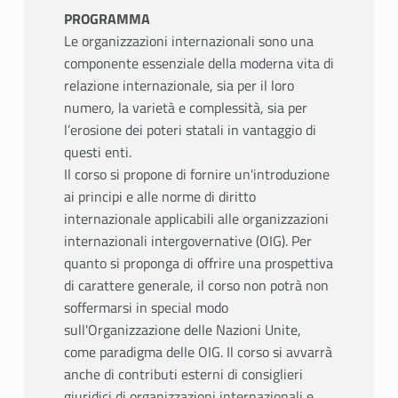
PROGRAMMA
Le organizzazioni internazionali sono una
componente essenziale della moderna vita di
relazione internazionale, sia per il loro
numero, la varietà e complessità, sia per
l’erosione dei poteri statali in vantaggio di
questi enti.
Il corso si propone di fornire un'introduzione
ai principi e alle norme di diritto
internazionale applicabili alle organizzazioni
internazionali intergovernative (OIG). Per
quanto si proponga di offrire una prospettiva
di carattere generale, il corso non potrà non
soffermarsi in special modo
sull'Organizzazione delle Nazioni Unite,
come paradigma delle OIG. Il corso si avvarrà
anche di contributi esterni di consiglieri
giuridici di organizzazioni internazionali e