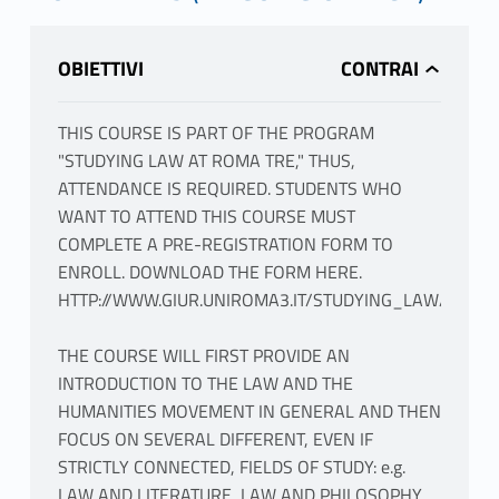
OBIETTIVI
THIS COURSE IS PART OF THE PROGRAM
"STUDYING LAW AT ROMA TRE," THUS,
ATTENDANCE IS REQUIRED. STUDENTS WHO
WANT TO ATTEND THIS COURSE MUST
COMPLETE A PRE-REGISTRATION FORM TO
ENROLL. DOWNLOAD THE FORM HERE.
HTTP://WWW.GIUR.UNIROMA3.IT/STUDYING_LAW/PR
THE COURSE WILL FIRST PROVIDE AN
INTRODUCTION TO THE LAW AND THE
HUMANITIES MOVEMENT IN GENERAL AND THEN
FOCUS ON SEVERAL DIFFERENT, EVEN IF
STRICTLY CONNECTED, FIELDS OF STUDY: e.g.
LAW AND LITERATURE, LAW AND PHILOSOPHY,