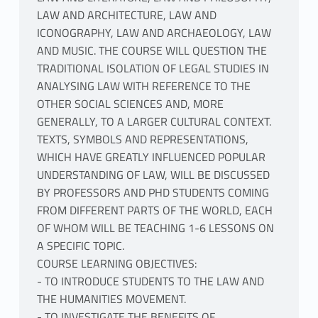
LAW AND ARCHITECTURE, LAW AND
ICONOGRAPHY, LAW AND ARCHAEOLOGY, LAW
AND MUSIC. THE COURSE WILL QUESTION THE
TRADITIONAL ISOLATION OF LEGAL STUDIES IN
ANALYSING LAW WITH REFERENCE TO THE
OTHER SOCIAL SCIENCES AND, MORE
GENERALLY, TO A LARGER CULTURAL CONTEXT.
TEXTS, SYMBOLS AND REPRESENTATIONS,
WHICH HAVE GREATLY INFLUENCED POPULAR
UNDERSTANDING OF LAW, WILL BE DISCUSSED
BY PROFESSORS AND PHD STUDENTS COMING
FROM DIFFERENT PARTS OF THE WORLD, EACH
OF WHOM WILL BE TEACHING 1-6 LESSONS ON
A SPECIFIC TOPIC.
COURSE LEARNING OBJECTIVES:
- TO INTRODUCE STUDENTS TO THE LAW AND
THE HUMANITIES MOVEMENT.
- TO INVESTIGATE THE BENEFITS OF