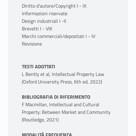
Diritto d’autore/Copyright I - IX
Informazioni riservate
Design industriali I -II
Brevetti I - VIII
Marchi commerciali/depositati I - IV
Revisione
TESTI ADOTTATI
L Bently et al, Intellectual Property Law
(Oxford University Press, 6th ed, 2022)
BIBLIOGRAFIA DI RIFERIMENTO
F Macmillan, Intellectual and Cultural
Property: Between Market and Community
(Routledge, 2021)
MODALITÀ FREQUENZA