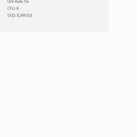
Ore Aula: 54
CFU: 6
SSD: ICAR/03