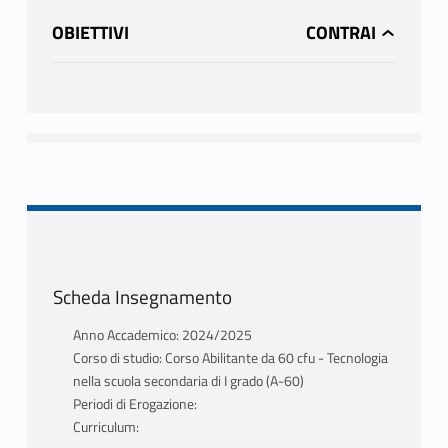
OBIETTIVI
Scheda Insegnamento
Anno Accademico: 2024/2025
Corso di studio: Corso Abilitante da 60 cfu - Tecnologia
nella scuola secondaria di I grado (A-60)
Periodi di Erogazione:
Curriculum: