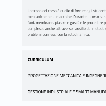
Lo scopo del corso è quello di fornire agli studenti
meccaniche nelle macchine. Durante il corso saran
funi, membrane, piastre e gusci) e le procedure 
complesse anche attraverso l’ausilio del metodo de
problemi connessi con la rotodinamica.
CURRICULUM
PROGETTAZIONE MECCANICA E INGEGNERIA
INFORMAZIONI
GESTIONE INDUSTRIALE E SMART MANUF
INFORMAZIONI
BOTTA FABIO