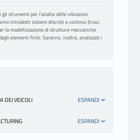
 gli strumenti per l’analisi delle vibrazioni
no introdotti sistemi discreti e continui (travi,
per la modellizzazione di strutture meccaniche
gli elementi finiti. Saranno, inoltre, analizzati i
 DEI VEICOLI
ACTURING