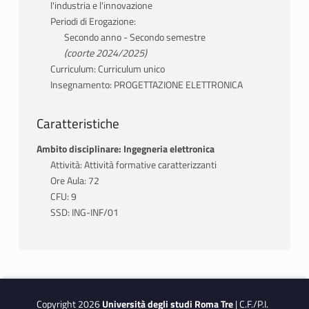
l'industria e l'innovazione
Periodi di Erogazione:
Secondo anno - Secondo semestre
(coorte 2024/2025)
Curriculum: Curriculum unico
Insegnamento: PROGETTAZIONE ELETTRONICA
Caratteristiche
Ambito disciplinare: Ingegneria elettronica
Attività: Attività formative caratterizzanti
Ore Aula: 72
CFU: 9
SSD: ING-INF/01
Copyright 2026
Università degli studi Roma Tre
| C.F./P.I.