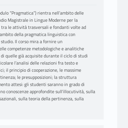
ulo “Pragmatica”) rientra nell’ambito delle
tudio Magistrale in Lingue Moderne per la
ra le attività trasversali e fondanti volte ad
ambito della pragmatica linguistica con
i studio. Il corso mira a fornire un
elle competenze metodologiche e analitiche
i quelle già acquisite durante il ciclo di studi
olare l’analisi delle relazioni fra testo e
stici; il principio di cooperazione, le massime
rtinenza; le presupposizioni; la struttura
ento attesi: gli studenti saranno in grado di
nno conoscenze approfondite sull’illocutività, sulla
sazionali, sulla teoria della pertinenza, sulla