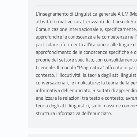
L’insegnamento di Linguistica generale A LM (Mod
attività formative caratterizzanti del Corso di S
Comunicazione Internazionale e, specificamente, t
approfondire le conoscenze e le competenze nell’
particolare riferimento all’italiano e alle lingue d
approfondimento delle conoscenze specifiche e d
proprie del settore specifico, con consolidamento d
triennale. Il modulo “Pragmatica” affronta in partic
contesto; l’illocutività; la teoria degli atti lingui
conversazionali, le implicature; la teoria della pe
informativa dell’enunciato. Risultati di apprendim
analizzare le relazioni tra testo e contesto; avra
teoria degli atti linguistici, sulle massime conver
struttura informativa dell’enunciato.