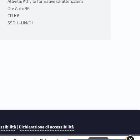
Attività: Attività formative caratterizzanti
Ore Aula: 36
CFU: 6
SSD: L-LIN/01
essibilità
|
Dichiarazione di accessibilità