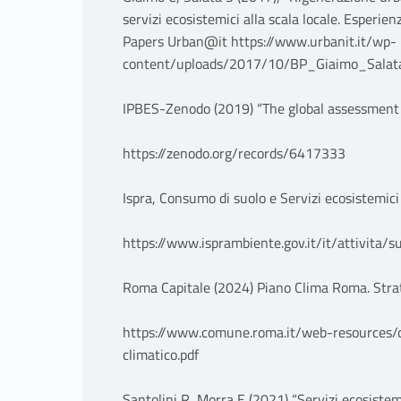
servizi ecosistemici alla scala locale. Esperie
Papers Urban@it https://www.urbanit.it/wp-
content/uploads/2017/10/BP_Giaimo_Salata
IPBES-Zenodo (2019) “The global assessment r
https://zenodo.org/records/6417333
Ispra, Consumo di suolo e Servizi ecosistemici
https://www.isprambiente.gov.it/it/attivita/s
Roma Capitale (2024) Piano Clima Roma. Stra
https://www.comune.roma.it/web-resources
climatico.pdf
Santolini R, Morra E (2021) “Servizi ecosistem