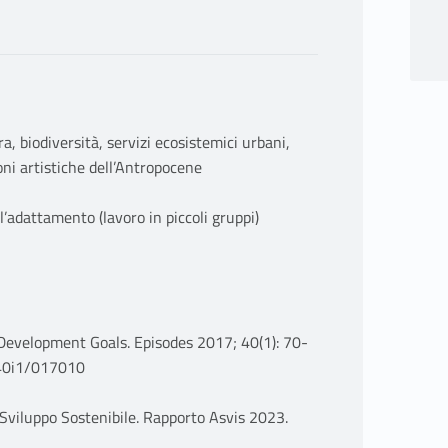
ra, biodiversità, servizi ecosistemici urbani,
ni artistiche dell’Antropocene
l’adattamento (lavoro in piccoli gruppi)
e Development Goals. Episodes 2017; 40(1): 70-
v40i1/017010
di Sviluppo Sostenibile. Rapporto Asvis 2023.