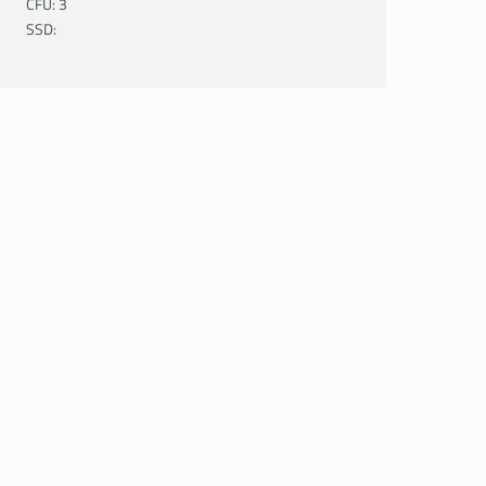
CFU: 3
SSD: