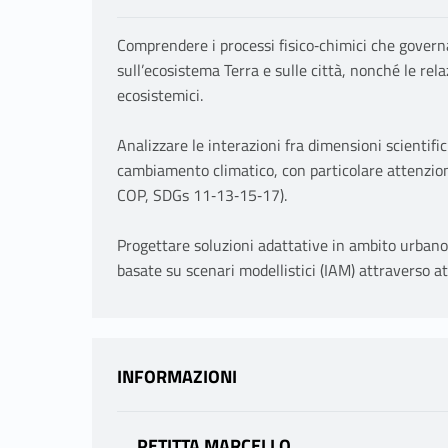
Comprendere i processi fisico‑chimici che governa
sull’ecosistema Terra e sulle città, nonché le rela
ecosistemici.
Analizzare le interazioni fra dimensioni scientif
cambiamento climatico, con particolare attenzione
COP, SDGs 11‑13‑15‑17).
Progettare soluzioni adattative in ambito urbano 
basate su scenari modellistici (IAM) attraverso at
INFORMAZIONI
PETITTA MARCELLO