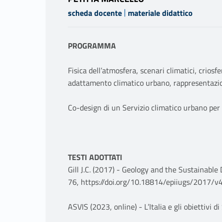
|
scheda docente
materiale didattico
PROGRAMMA
Fisica dell’atmosfera, scenari climatici, criosfe
adattamento climatico urbano, rappresentazio
Co-design di un Servizio climatico urbano per 
TESTI ADOTTATI
Gill J.C. (2017) - Geology and the Sustainabl
76, https://doi.org/10.18814/epiiugs/2017/
ASVIS (2023, online) - L’Italia e gli obiettivi 