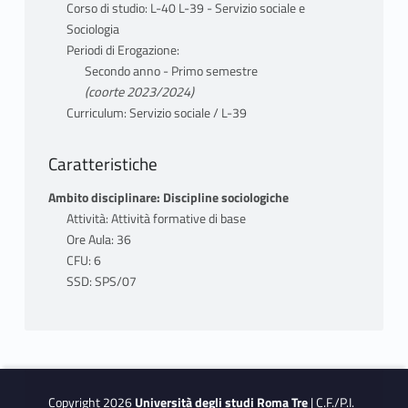
Corso di studio: L-40 L-39 - Servizio sociale e
Sociologia
Periodi di Erogazione:
Secondo anno - Primo semestre
(coorte 2023/2024)
Curriculum: Servizio sociale / L-39
Caratteristiche
Ambito disciplinare: Discipline sociologiche
Attività: Attività formative di base
Ore Aula: 36
CFU: 6
SSD: SPS/07
Copyright 2026
Università degli studi Roma Tre
| C.F./P.I.