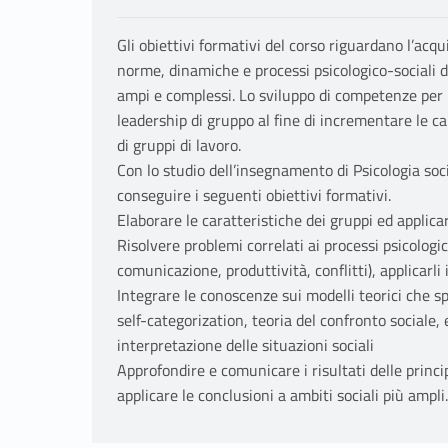
Gli obiettivi formativi del corso riguardano l’acqu
norme, dinamiche e processi psicologico-sociali di
ampi e complessi. Lo sviluppo di competenze per la
leadership di gruppo al fine di incrementare le 
di gruppi di lavoro.
Con lo studio dell’insegnamento di Psicologia soci
conseguire i seguenti obiettivi formativi.
Elaborare le caratteristiche dei gruppi ed applicare
Risolvere problemi correlati ai processi psicologic
comunicazione, produttività, conflitti), applicarli 
Integrare Ie conoscenze sui modelli teorici che spi
self-categorization, teoria del confronto sociale,
interpretazione delle situazioni sociali
Approfondire e comunicare i risultati delle princip
applicare le conclusioni a ambiti sociali più ampli.