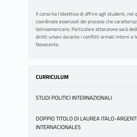
Il corso ha l’obiettivo di offrire agli studenti, ne
coordinate essenziali dei processi che caratteriz
latinoamericano. Particolare attenzione sarà dedi
diritti umani durante i conflitti armati interni e 
Novecento.
CURRICULUM
STUDI POLITICI INTERNAZIONALI
INFORMAZIONI
DOPPIO TITOLO DI LAUREA ITALO-ARGEN
INTERNACIONALES
FOTIA LAURA