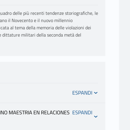
l quadro delle più recenti tendenze storiografiche, le
zano il Novecento e il nuovo millennio
cata al tema della memoria delle violazioni dei
le dittature militari della seconda metà del
TINO MAESTRIA EN RELACIONES