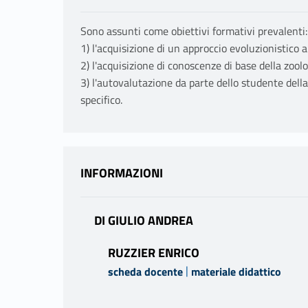
Sono assunti come obiettivi formativi prevalenti:
1) l'acquisizione di un approccio evoluzionistico a
2) l'acquisizione di conoscenze di base della zool
3) l'autovalutazione da parte dello studente dell
specifico.
INFORMAZIONI
DI GIULIO ANDREA
RUZZIER ENRICO
|
scheda docente
materiale didattico
PROGRAMMA