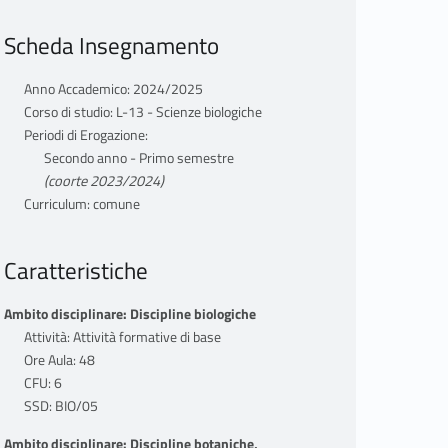
Scheda Insegnamento
Anno Accademico: 2024/2025
Corso di studio: L-13 - Scienze biologiche
Periodi di Erogazione:
Secondo anno - Primo semestre
(coorte 2023/2024)
Curriculum: comune
Caratteristiche
Ambito disciplinare: Discipline biologiche
Attività: Attività formative di base
Ore Aula: 48
CFU: 6
SSD: BIO/05
Ambito disciplinare: Discipline botaniche,