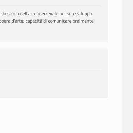
la storia dell’arte medievale nel suo sviluppo
ll’opera d’arte; capacità di comunicare oralmente