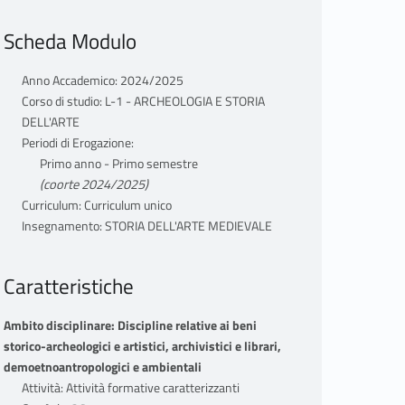
Scheda Modulo
Anno Accademico: 2024/2025
Corso di studio: L-1 - ARCHEOLOGIA E STORIA
DELL'ARTE
Periodi di Erogazione:
Primo anno - Primo semestre
(coorte 2024/2025)
Curriculum: Curriculum unico
Insegnamento: STORIA DELL'ARTE MEDIEVALE
Caratteristiche
Ambito disciplinare: Discipline relative ai beni
storico-archeologici e artistici, archivistici e librari,
demoetnoantropologici e ambientali
Attività: Attività formative caratterizzanti