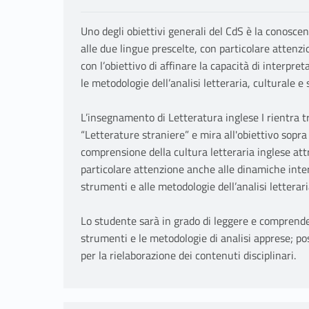
Uno degli obiettivi generali del CdS è la conosce
alle due lingue prescelte, con particolare attenzi
con l’obiettivo di affinare la capacità di interpre
le metodologie dell’analisi letteraria, culturale e 
L’insegnamento di Letteratura inglese I rientra tr
“Letterature straniere” e mira all'obiettivo sopra
comprensione della cultura letteraria inglese attr
particolare attenzione anche alle dinamiche interc
strumenti e alle metodologie dell’analisi letterari
Lo studente sarà in grado di leggere e comprendere
strumenti e le metodologie di analisi apprese; po
per la rielaborazione dei contenuti disciplinari.