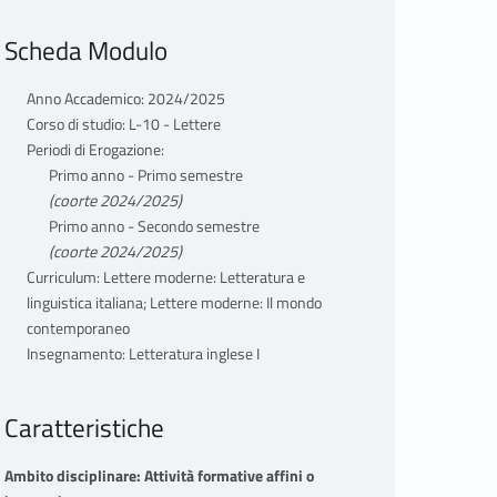
Scheda Modulo
Anno Accademico: 2024/2025
Corso di studio: L-10 - Lettere
Periodi di Erogazione:
Primo anno - Primo semestre
(coorte 2024/2025)
Primo anno - Secondo semestre
(coorte 2024/2025)
Curriculum: Lettere moderne: Letteratura e
linguistica italiana; Lettere moderne: Il mondo
contemporaneo
Insegnamento: Letteratura inglese I
Caratteristiche
Ambito disciplinare: Attività formative affini o