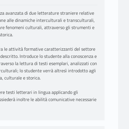
nza avanzata di due letterature straniere relative
one alle dinamiche interculturali e transculturali,
tare fenomeni culturali, attraverso gli strumenti e
storica.
a le attività formative caratterizzanti del settore
 descritto. Introduce lo studente alla conoscenza e
averso la lettura di testi esemplari, analizzati con
ulturali; lo studente verrà altresì introdotto agli
a, culturale e storica.
 testi letterari in lingua applicando gli
ssiederà inoltre le abilità comunicative necessarie