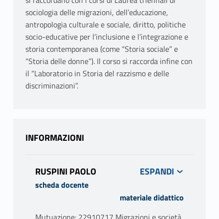
si raccordano con i corsi di Laurea triennali di
sociologia delle migrazioni, dell’educazione,
antropologia culturale e sociale, diritto, politiche
socio-educative per l’inclusione e l’integrazione e
storia contemporanea (come “Storia sociale” e
“Storia delle donne”). Il corso si raccorda infine con
il “Laboratorio in Storia del razzismo e delle
discriminazioni”.
INFORMAZIONI
RUSPINI PAOLO
scheda docente
materiale didattico
Mutuazione: 22910717 Migrazioni e società