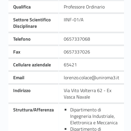
Qualifica
Professore Ordinario
Settore Scientifico
IINF-01/A
Disciplinare
Telefono
0657337068
Fax
0657337026
Cellulare aziendale
65421
Email
lorenzo.colace@uniroma3.it
Indirizzo
Via Vito Volterra 62 - Ex
Vasca Navale
Struttura/Afferenza
Dipartimento di
Ingegneria Industriale,
Elettronica e Meccanica
Dipartimento di