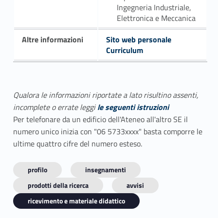
Ingegneria Industriale,
Elettronica e Meccanica
Altre informazioni
Sito web personale
Curriculum
Qualora le informazioni riportate a lato risultino assenti,
incomplete o errate leggi
le seguenti istruzioni
Per telefonare da un edificio dell'Ateneo all'altro SE il
numero unico inizia con "06 5733xxxx" basta comporre le
ultime quattro cifre del numero esteso.
profilo
insegnamenti
prodotti della ricerca
avvisi
ricevimento e materiale didattico