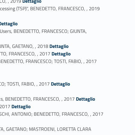
CO, , 2019
Dettaglio
Link identifier #identifier_person_179201-35
Processing (TSP)", BENEDETTO, FRANCESCO, , 2019
tifier_person_159302-36
Dettaglio
ous Users, BENEDETTO, FRANCESCO; GIUNTA,
Link identifier #identifier_person_172858-38
IUNTA, GAETANO, , 2018
Dettaglio
Link identifier #identifier_person_67783-39
ETTO, FRANCESCO, , 2017
Dettaglio
Link identifier #identifier_person_93652-40
, BENEDETTO, FRANCESCO; TOSTI, FABIO, , 2017
Link identifier #identifier_person_198134-42
O; TOSTI, FABIO, , 2017
Dettaglio
Link identifier #identifier_person_131324-44
works, BENEDETTO, FRANCESCO, , 2017
Dettaglio
Link identifier #identifier_person_46372-45
 2017
Dettaglio
Link identifier #identifier_person_114410-46
 TEDESCHI, ANTONIO; BENEDETTO, FRANCESCO, , 2017
IUNTA, GAETANO; MASTROENI, LORETTA CLARA