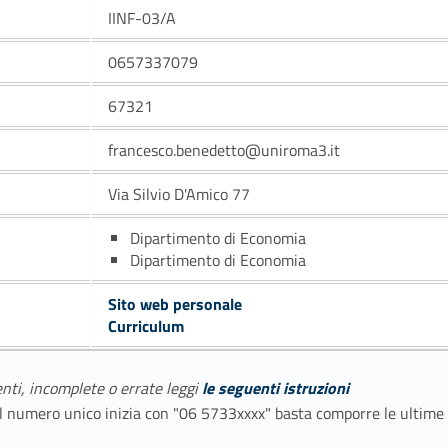
IINF-03/A
0657337079
67321
francesco.benedetto@uniroma3.it
Via Silvio D'Amico 77
Dipartimento di Economia
Dipartimento di Economia
Sito web personale
Curriculum
enti, incomplete o errate leggi
le seguenti istruzioni
E il numero unico inizia con "06 5733xxxx" basta comporre le ultime