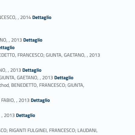
Link identifier #identifier_person_85056-60
NCESCO, , 2014
Dettaglio
Link identifier #identifier_person_78317-63
NO, , 2013
Dettaglio
ttaglio
Link identifier #identifier_person_154501-65
BENEDETTO, FRANCESCO; GIUNTA, GAETANO, , 2013
Link identifier #identifier_person_183002-66
NO, , 2013
Dettaglio
Link identifier #identifier_person_21499-67
 GIUNTA, GAETANO, , 2013
Dettaglio
g Method, BENEDETTO, FRANCESCO; GIUNTA,
Link identifier #identifier_person_136601-69
 FABIO, , 2013
Dettaglio
Link identifier #identifier_person_132677-71
 , 2013
Dettaglio
CESCO; RIGANTI FULGINEI, FRANCESCO; LAUDANI,