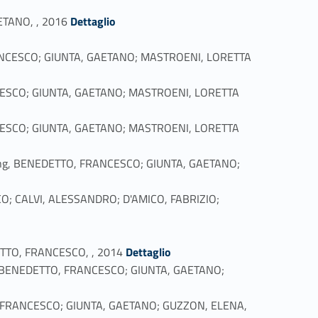
Link identifier #identifier_person_72447-48
ETANO, , 2016
Dettaglio
 FRANCESCO; GIUNTA, GAETANO; MASTROENI, LORETTA
ANCESCO; GIUNTA, GAETANO; MASTROENI, LORETTA
ANCESCO; GIUNTA, GAETANO; MASTROENI, LORETTA
mbining, BENEDETTO, FRANCESCO; GIUNTA, GAETANO;
SCO; CALVI, ALESSANDRO; D'AMICO, FABRIZIO;
Link identifier #identifier_person_119178-56
DETTO, FRANCESCO, , 2014
Dettaglio
ining, BENEDETTO, FRANCESCO; GIUNTA, GAETANO;
ETTO, FRANCESCO; GIUNTA, GAETANO; GUZZON, ELENA,