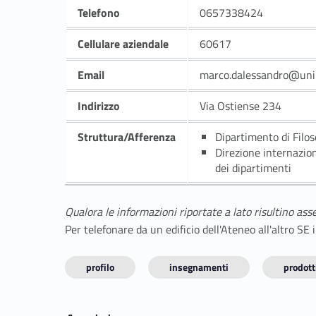
Telefono
0657338424
Cellulare aziendale
60617
Email
marco.dalessandro@uni
Indirizzo
Via Ostiense 234
Struttura/Afferenza
Dipartimento di Filo
Direzione internazio
dei dipartimenti
Qualora le informazioni riportate a lato risultino ass
Per telefonare da un edificio dell'Ateneo all'altro S
profilo
insegnamenti
prodotti