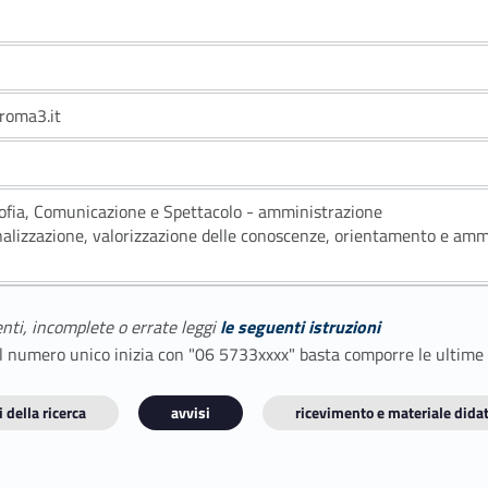
roma3.it
sofia, Comunicazione e Spettacolo - amministrazione
nalizzazione, valorizzazione delle conoscenze, orientamento e amm
enti, incomplete o errate leggi
le seguenti istruzioni
E il numero unico inizia con "06 5733xxxx" basta comporre le ultime
 della ricerca
avvisi
ricevimento e materiale didat