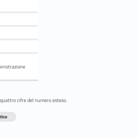
inistrazione
 quattro cifre del numero esteso.
tico