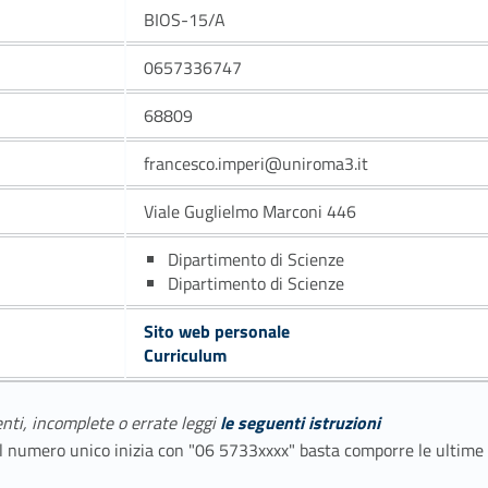
BIOS-15/A
0657336747
68809
francesco.imperi@uniroma3.it
Viale Guglielmo Marconi 446
Dipartimento di Scienze
Dipartimento di Scienze
Sito web personale
Curriculum
enti, incomplete o errate leggi
le seguenti istruzioni
E il numero unico inizia con "06 5733xxxx" basta comporre le ultime