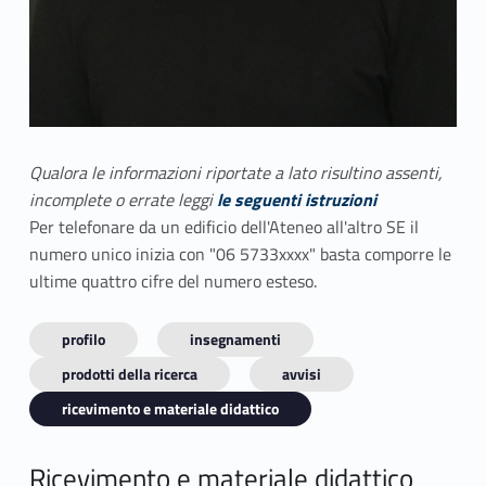
Qualora le informazioni riportate a lato risultino assenti,
incomplete o errate leggi
le seguenti istruzioni
Per telefonare da un edificio dell'Ateneo all'altro SE il
numero unico inizia con "06 5733xxxx" basta comporre le
ultime quattro cifre del numero esteso.
profilo
insegnamenti
prodotti della ricerca
avvisi
ricevimento e materiale didattico
Ricevimento e materiale didattico