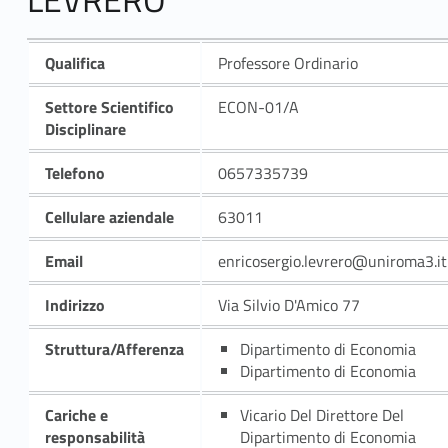
Qualifica
Professore Ordinario
Settore Scientifico
ECON-01/A
Disciplinare
Telefono
0657335739
Cellulare aziendale
63011
Email
enricosergio.levrero@uniroma3.it
Indirizzo
Via Silvio D'Amico 77
Struttura/Afferenza
Dipartimento di Economia
Dipartimento di Economia
Cariche e
Vicario Del Direttore Del
responsabilità
Dipartimento di Economia