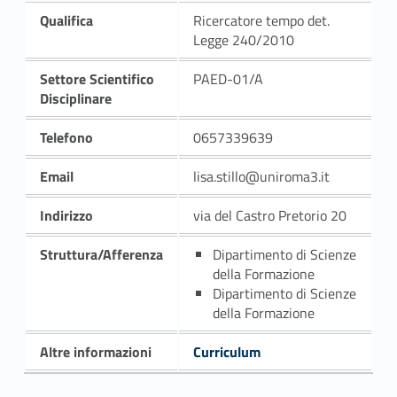
Qualifica
Ricercatore tempo det.
Legge 240/2010
Settore Scientifico
PAED-01/A
Disciplinare
Telefono
0657339639
Email
lisa.stillo@uniroma3.it
Indirizzo
via del Castro Pretorio 20
Struttura/Afferenza
Dipartimento di Scienze
della Formazione
Dipartimento di Scienze
della Formazione
Altre informazioni
Curriculum