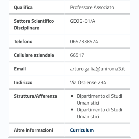
Qualifica
Professore Associato
Settore Scientifico
GEOG-01/A
Disciplinare
Telefono
0657338574
Cellulare aziendale
66517
Email
arturo.gallia@uniroma3.it
Indirizzo
Via Ostiense 234
Struttura/Afferenza
Dipartimento di Studi
Umanistici
Dipartimento di Studi
Umanistici
Altre informazioni
Curriculum