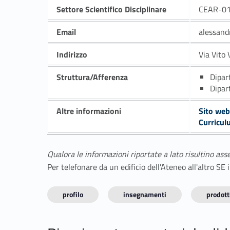
Settore Scientifico Disciplinare
CEAR-0
Email
alessan
Indirizzo
Via Vito 
Struttura/Afferenza
Dipar
Dipar
Altre informazioni
Sito web
Curricul
Qualora le informazioni riportate a lato risultino ass
Per telefonare da un edificio dell'Ateneo all'altro S
profilo
insegnamenti
prodotti