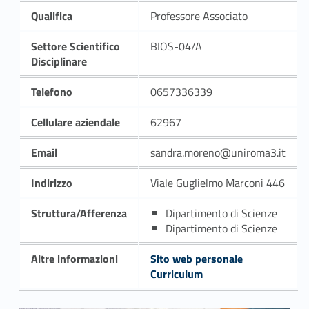
Qualifica
Professore Associato
Settore Scientifico
BIOS-04/A
Disciplinare
Telefono
0657336339
Cellulare aziendale
62967
Email
sandra.moreno@uniroma3.it
Indirizzo
Viale Guglielmo Marconi 446
Struttura/Afferenza
Dipartimento di Scienze
Dipartimento di Scienze
Altre informazioni
Sito web personale
Curriculum