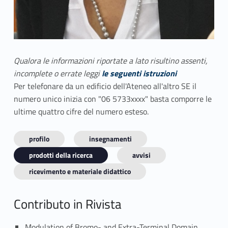
Qualora le informazioni riportate a lato risultino assenti,
incomplete o errate leggi
le seguenti istruzioni
Per telefonare da un edificio dell'Ateneo all'altro SE il
numero unico inizia con "06 5733xxxx" basta comporre le
ultime quattro cifre del numero esteso.
profilo
insegnamenti
prodotti della ricerca
avvisi
ricevimento e materiale didattico
Contributo in Rivista
Modulation of Bromo- and Extra-Terminal Domain