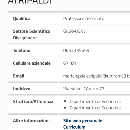
Qualifica
Professore Associato
Settore Scientifico
GIUR-05/A
Disciplinare
Telefono
0657335659
Cellulare aziendale
67181
Email
mariangela.atripaldi@uniroma3.it
Indirizzo
Via Silvio D'Amico 77
Struttura/Afferenza
Dipartimento di Economia
Dipartimento di Economia
Altre informazioni
Sito web personale
Curriculum