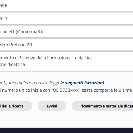
556
527
icheletti@uniroma3.it
astro Pretorio 20
imento di Scienze della Formazione - didattica
one didattica
enti, incomplete o errate leggi
le seguenti istruzioni
E il numero unico inizia con "06 5733xxxx" basta comporre le ultime
 della ricerca
avvisi
ricevimento e materiale didat