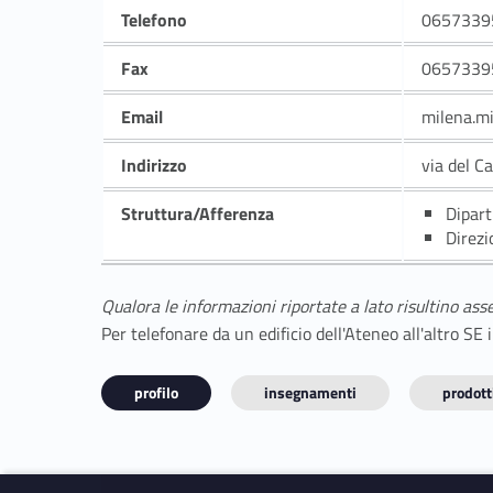
Telefono
0657339
Fax
0657339
Email
milena.m
Indirizzo
via del C
Struttura/Afferenza
Dipart
Direzi
Qualora le informazioni riportate a lato risultino ass
Per telefonare da un edificio dell'Ateneo all'altro S
profilo
insegnamenti
prodotti