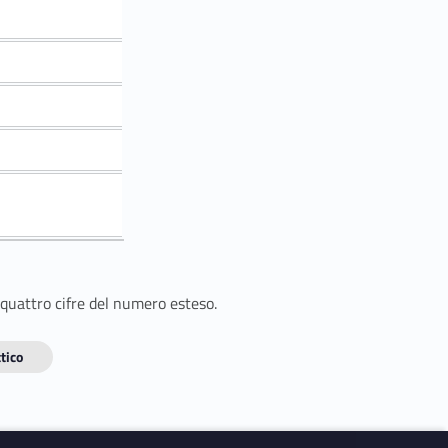
 quattro cifre del numero esteso.
tico