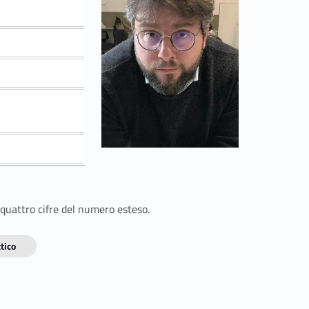
 quattro cifre del numero esteso.
tico