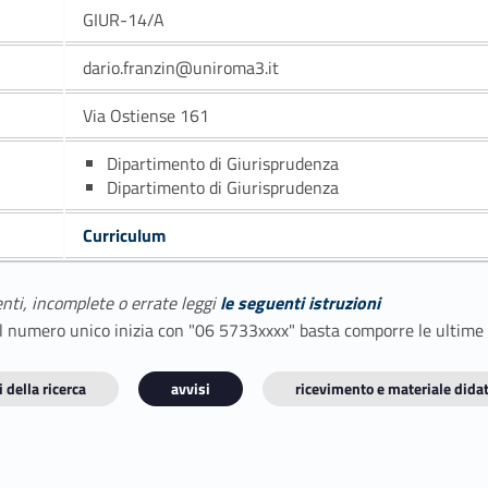
GIUR-14/A
dario.franzin@uniroma3.it
Via Ostiense 161
Dipartimento di Giurisprudenza
Dipartimento di Giurisprudenza
Curriculum
enti, incomplete o errate leggi
le seguenti istruzioni
E il numero unico inizia con "06 5733xxxx" basta comporre le ultime
 della ricerca
avvisi
ricevimento e materiale didat