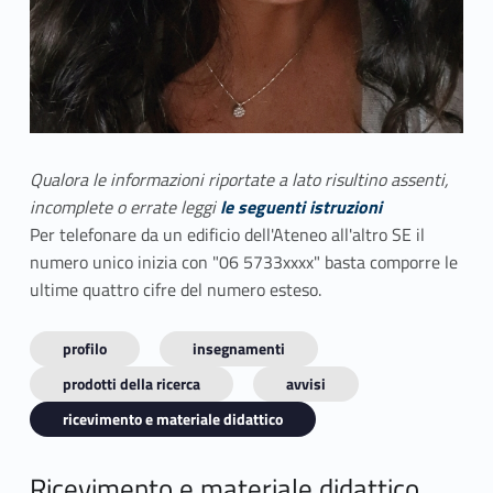
Qualora le informazioni riportate a lato risultino assenti,
incomplete o errate leggi
le seguenti istruzioni
Per telefonare da un edificio dell'Ateneo all'altro SE il
numero unico inizia con "06 5733xxxx" basta comporre le
ultime quattro cifre del numero esteso.
profilo
insegnamenti
prodotti della ricerca
avvisi
ricevimento e materiale didattico
Ricevimento e materiale didattico