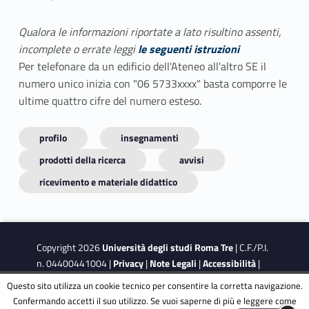
Qualora le informazioni riportate a lato risultino assenti,
incomplete o errate leggi
le seguenti istruzioni
Per telefonare da un edificio dell'Ateneo all'altro SE il
numero unico inizia con "06 5733xxxx" basta comporre le
ultime quattro cifre del numero esteso.
profilo
insegnamenti
prodotti della ricerca
avvisi
ricevimento e materiale didattico
Copyright 2026
Università degli studi Roma Tre
| C.F./P.I.
n. 04400441004 |
Privacy
|
Note Legali
|
Accessibilità
|
Obiettivi di accessibilità
|
Dichiarazione di accessibilità
Questo sito utilizza un cookie tecnico per consentire la corretta navigazione.
Confermando accetti il suo utilizzo. Se vuoi saperne di più e leggere come