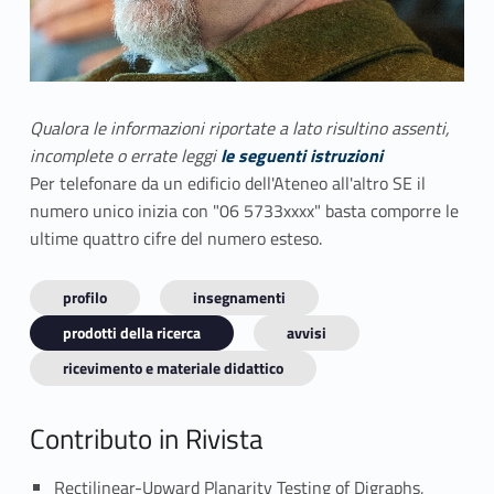
Qualora le informazioni riportate a lato risultino assenti,
incomplete o errate leggi
le seguenti istruzioni
Per telefonare da un edificio dell'Ateneo all'altro SE il
numero unico inizia con "06 5733xxxx" basta comporre le
ultime quattro cifre del numero esteso.
profilo
insegnamenti
prodotti della ricerca
avvisi
ricevimento e materiale didattico
Contributo in Rivista
Rectilinear-Upward Planarity Testing of Digraphs,