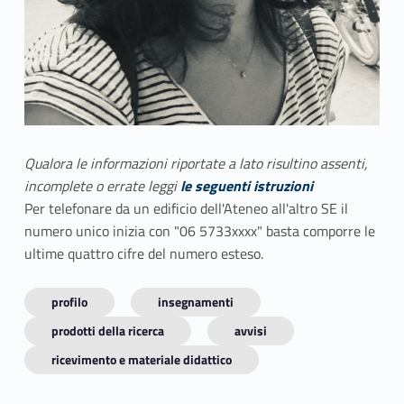
Qualora le informazioni riportate a lato risultino assenti,
incomplete o errate leggi
le seguenti istruzioni
Per telefonare da un edificio dell'Ateneo all'altro SE il
numero unico inizia con "06 5733xxxx" basta comporre le
ultime quattro cifre del numero esteso.
profilo
insegnamenti
prodotti della ricerca
avvisi
ricevimento e materiale didattico