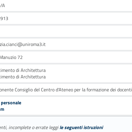
/A
2913
zia.cianci@uniroma3.it
 Manuzio 72
timento di Architettura
timento di Architettura
nente Consiglio del Centro d'Ateneo per la formazione dei docenti
 personale
um
enti, incomplete o errate leggi
le seguenti istruzioni