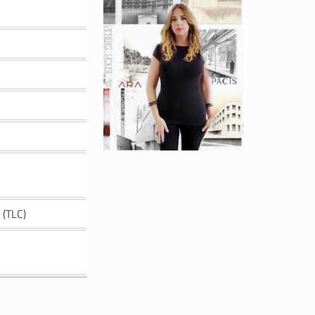
 (TLC)