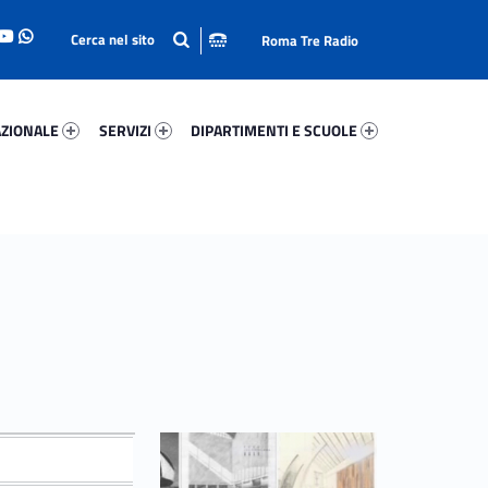
Roma Tre Radio
onale 11020-93
Servizi 18812-114
Dipartimenti E Scuole 55027-140
ZIONALE
SERVIZI
DIPARTIMENTI E SCUOLE