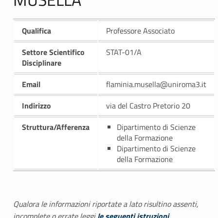
Qualifica
Professore Associato
Settore Scientifico
STAT-01/A
Disciplinare
Email
flaminia.musella@uniroma3.it
Indirizzo
via del Castro Pretorio 20
Struttura/Afferenza
Dipartimento di Scienze
della Formazione
Dipartimento di Scienze
della Formazione
Qualora le informazioni riportate a lato risultino assenti,
incomplete o errate leggi
le seguenti istruzioni