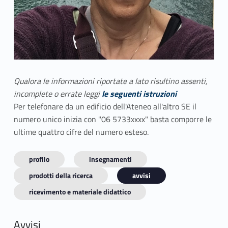
Qualora le informazioni riportate a lato risultino assenti,
incomplete o errate leggi
le seguenti istruzioni
Per telefonare da un edificio dell'Ateneo all'altro SE il
numero unico inizia con "06 5733xxxx" basta comporre le
ultime quattro cifre del numero esteso.
profilo
insegnamenti
prodotti della ricerca
avvisi
ricevimento e materiale didattico
Avvisi