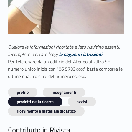
Qualora le informazioni riportate a lato risultino assenti,
incomplete o errate leggi
le seguenti istruzioni
Per telefonare da un edificio dell'Ateneo all'altro SE il
numero unico inizia con "06 5733xxxx" basta comporre le
ultime quattro cifre del numero esteso.
profilo
insegnamenti
prodotti della ricerca
avvisi
ricevimento e materiale didattico
Contributo in Rivista