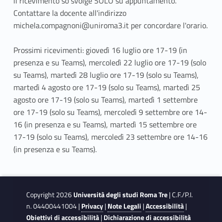
il ricevimento so svolge SOLO su appuntamento.
Contattare la docente all'indirizzo
michela.compagnoni@uniroma3.it per concordare l'orario.
Prossimi ricevimenti: giovedì 16 luglio ore 17-19 (in
presenza e su Teams), mercoledì 22 luglio ore 17-19 (solo
su Teams), martedì 28 luglio ore 17-19 (solo su Teams),
martedì 4 agosto ore 17-19 (solo su Teams), martedì 25
agosto ore 17-19 (solo su Teams), martedì 1 settembre
ore 17-19 (solo su Teams), mercoledì 9 settembre ore 14-
16 (in presenza e su Teams), martedì 15 settembre ore
17-19 (solo su Teams), mercoledì 23 settembre ore 14-16
(in presenza e su Teams).
Copyright 2026
Università degli studi Roma Tre
| C.F./P.I.
n. 04400441004 |
Privacy
|
Note Legali
|
Accessibilità
|
Obiettivi di accessibilità
|
Dichiarazione di accessibilità