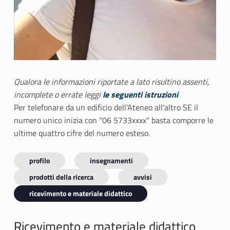
Qualora le informazioni riportate a lato risultino assenti,
incomplete o errate leggi
le seguenti istruzioni
Per telefonare da un edificio dell'Ateneo all'altro SE il
numero unico inizia con "06 5733xxxx" basta comporre le
ultime quattro cifre del numero esteso.
profilo
insegnamenti
prodotti della ricerca
avvisi
ricevimento e materiale didattico
Ricevimento e materiale didattico