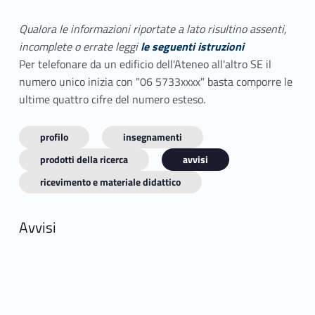
Qualora le informazioni riportate a lato risultino assenti,
incomplete o errate leggi
le seguenti istruzioni
Per telefonare da un edificio dell'Ateneo all'altro SE il
numero unico inizia con "06 5733xxxx" basta comporre le
ultime quattro cifre del numero esteso.
profilo
insegnamenti
prodotti della ricerca
avvisi
ricevimento e materiale didattico
Avvisi