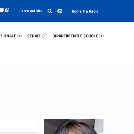
Roma Tre Radio
onale 32528-93
Servizi 4445-114
Dipartimenti E Scuole 50445-140
ZIONALE
SERVIZI
DIPARTIMENTI E SCUOLE