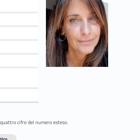
 quattro cifre del numero esteso.
tico