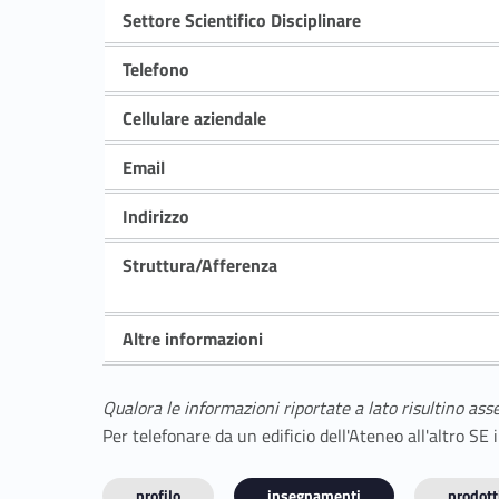
Settore Scientifico Disciplinare
Telefono
Cellulare aziendale
Email
Indirizzo
Struttura/Afferenza
Altre informazioni
Qualora le informazioni riportate a lato risultino ass
Per telefonare da un edificio dell'Ateneo all'altro S
profilo
insegnamenti
prodotti