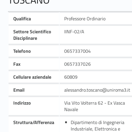
Qualifica
Professore Ordinario
Settore Scientifico
IINF-02/A
Disciplinare
Telefono
0657337004
Fax
0657337026
Cellulare aziendale
60809
Email
alessandro.toscano@uniroma3.it
Indirizzo
Via Vito Volterra 62 - Ex Vasca
Navale
Struttura/Afferenza
Dipartimento di Ingegneria
Industriale, Elettronica e