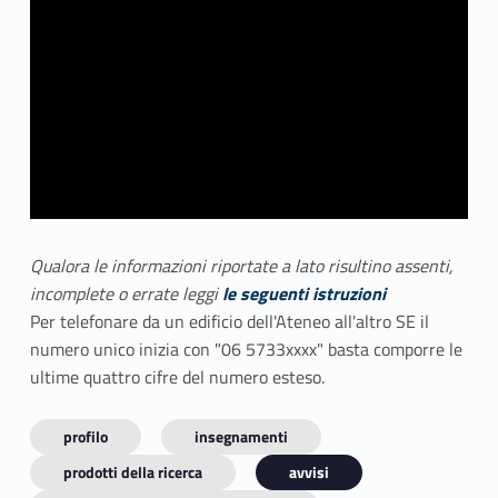
Qualora le informazioni riportate a lato risultino assenti,
incomplete o errate leggi
le seguenti istruzioni
Per telefonare da un edificio dell'Ateneo all'altro SE il
numero unico inizia con "06 5733xxxx" basta comporre le
ultime quattro cifre del numero esteso.
profilo
insegnamenti
prodotti della ricerca
avvisi