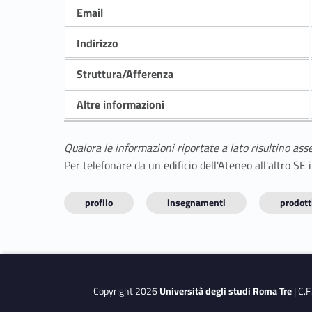
Email
Indirizzo
Struttura/Afferenza
Altre informazioni
Qualora le informazioni riportate a lato risultino ass
Per telefonare da un edificio dell'Ateneo all'altro S
profilo
insegnamenti
prodotti
Copyright 2026
Università degli studi Roma Tre
| C.