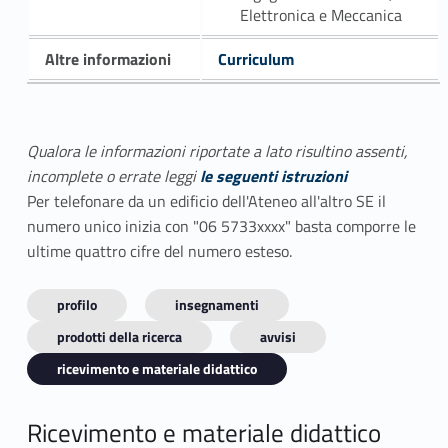
Elettronica e Meccanica
Altre informazioni
Curriculum
Qualora le informazioni riportate a lato risultino assenti,
incomplete o errate leggi
le seguenti istruzioni
Per telefonare da un edificio dell'Ateneo all'altro SE il
numero unico inizia con "06 5733xxxx" basta comporre le
ultime quattro cifre del numero esteso.
profilo
insegnamenti
prodotti della ricerca
avvisi
ricevimento e materiale didattico
Ricevimento e materiale didattico