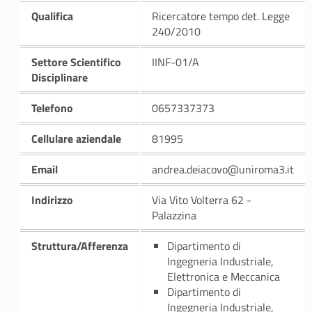
Qualifica
Ricercatore tempo det. Legge
240/2010
Settore Scientifico
IINF-01/A
Disciplinare
Telefono
0657337373
Cellulare aziendale
81995
Email
andrea.deiacovo@uniroma3.it
Indirizzo
Via Vito Volterra 62 -
Palazzina
Struttura/Afferenza
Dipartimento di
Ingegneria Industriale,
Elettronica e Meccanica
Dipartimento di
Ingegneria Industriale,