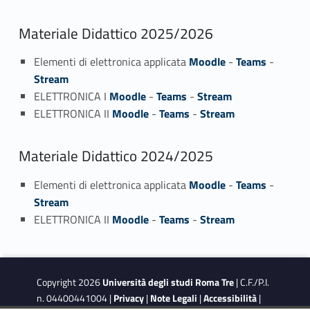
Materiale Didattico 2025/2026
Elementi di elettronica applicata
Moodle
-
Teams
-
Stream
ELETTRONICA I
Moodle
-
Teams
-
Stream
ELETTRONICA II
Moodle
-
Teams
-
Stream
Materiale Didattico 2024/2025
Elementi di elettronica applicata
Moodle
-
Teams
-
Stream
ELETTRONICA II
Moodle
-
Teams
-
Stream
Copyright 2026
Università degli studi Roma Tre
| C.F./P.I.
n. 04400441004 |
Privacy
|
Note Legali
|
Accessibilità
|